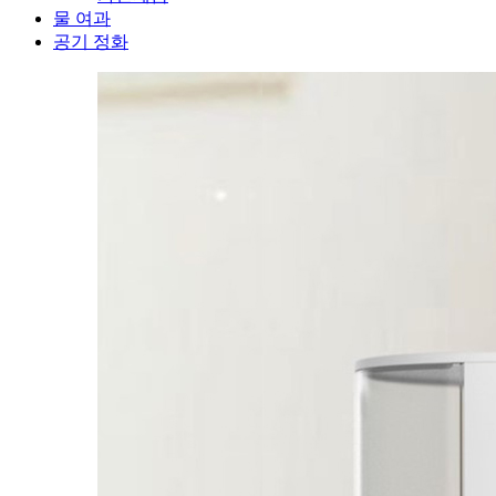
물 여과
공기 정화