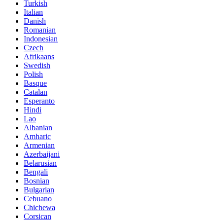
Turkish
Italian
Danish
Romanian
Indonesian
Czech
Afrikaans
Swedish
Polish
Basque
Catalan
Esperanto
Hindi
Lao
Albanian
Amharic
Armenian
Azerbaijani
Belarusian
Bengali
Bosnian
Bulgarian
Cebuano
Chichewa
Corsican