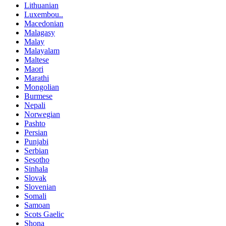
Lithuanian
Luxembou..
Macedonian
Malagasy
Malay
Malayalam
Maltese
Maori
Marathi
Mongolian
Burmese
Nepali
Norwegian
Pashto
Persian
Punjabi
Serbian
Sesotho
Sinhala
Slovak
Slovenian
Somali
Samoan
Scots Gaelic
Shona