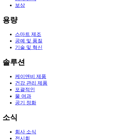
보상
용량
스마트 제조
공예 및 품질
기술 및 혁신
솔루션
케이앤비 제품
건강 관리 제품
포괄적인
물 여과
공기 정화
소식
회사 소식
전시회