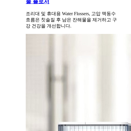
물 플로서
조리대 및 휴대용 Water Flossers, 고압 맥동수
흐름은 칫솔질 후 남은 잔해물을 제거하고 구
강 건강을 개선합니다.